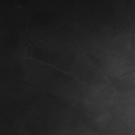
Cielo lounge Sommergarten+2