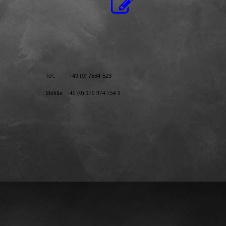
Tel.: +49 (0) 7564-523
Mobile: +49 (0) 179 974 754 9