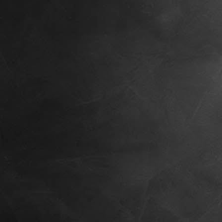
Cielo lounge Sommergarten+