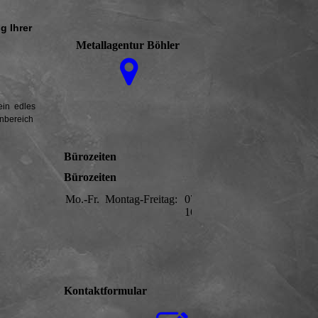
g Ihrer
Metallagentur Böhler
ein edles
enbereich
Bürozeiten
Bürozeiten
Mo.-Fr.
Montag-Freitag:
07:30-
16:00
Kontaktformular