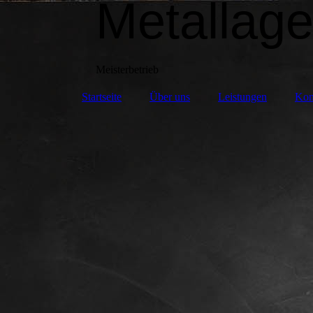
Metallage
Meisterbetrieb
Startseite
Über uns
Leistungen
Kon