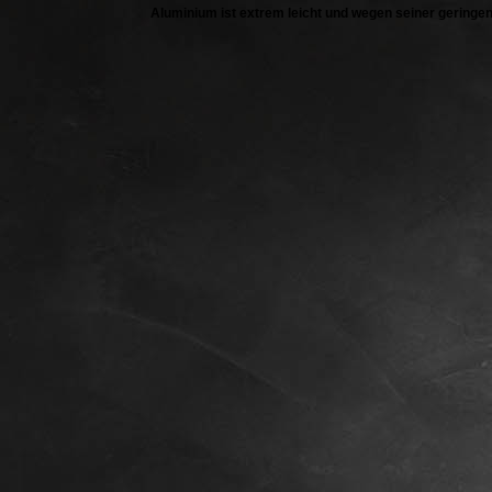
Aluminium ist extrem leicht und wegen seiner geringe